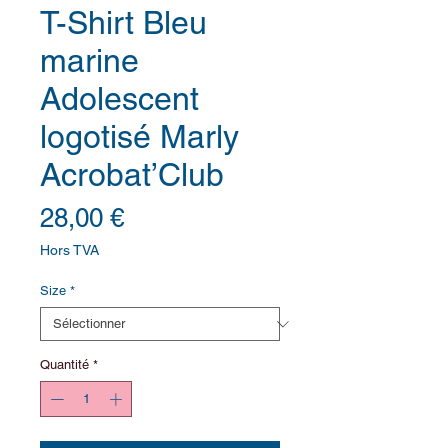
T-Shirt Bleu
marine
Adolescent
logotisé Marly
Acrobat’Club
Prix
28,00 €
Hors TVA
Size
*
Quantité
*